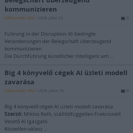
kommunizieren
Fűtésszerelés Péter
•
2026. július 23.
0
Führung in der Disruption: KI-bedingte
Veränderungen der Belegschaft überzeugend
kommunizieren
Die Durchführung künstlicher Intelligenz am ...
Big 4 könyvelő cégek AI üzleti modell
zavarása
Fűtésszerelés Péter
•
2026. június 16.
0
Big 4 könyvelő cégek AI üzleti modell zavarása
Szerző:
Miklos Roth, szállítófüggetlen Frakcionált
Vezető AI Igazgató
Közvetlen válasz ...