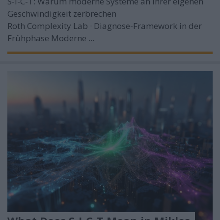
S-I-C-T: Warum moderne Systeme an ihrer eigenen
Geschwindigkeit zerbrechen
Roth Complexity Lab · Diagnose-Framework in der
Frühphase
Moderne ...