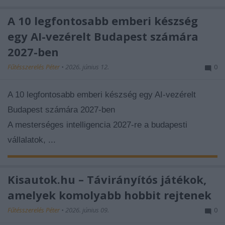
A 10 legfontosabb emberi készség
egy AI-vezérelt Budapest számára
2027-ben
Fűtésszerelés Péter
•
2026. június 12.
0
A 10 legfontosabb emberi készség egy AI-vezérelt
Budapest számára 2027-ben
A mesterséges intelligencia 2027-re a budapesti
vállalatok, ...
Kisautok.hu – Távirányítós játékok,
amelyek komolyabb hobbit rejtenek
Fűtésszerelés Péter
•
2026. június 09.
0