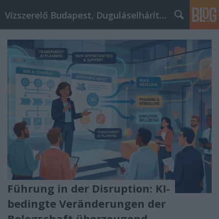
Vízszerelő Budapest, Duguláselhárítás, Gázszerelő
Führung in der Disruption: KI-
bedingte Veränderungen der
Belegschaft überzeugend