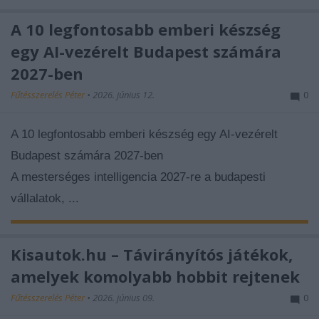
A 10 legfontosabb emberi készség
egy AI-vezérelt Budapest számára
2027-ben
Fűtésszerelés Péter
•
2026. június 12.
0
A 10 legfontosabb emberi készség egy AI-vezérelt
Budapest számára 2027-ben
A mesterséges intelligencia 2027-re a budapesti
vállalatok, ...
Kisautok.hu – Távirányítós játékok,
amelyek komolyabb hobbit rejtenek
Fűtésszerelés Péter
•
2026. június 09.
0