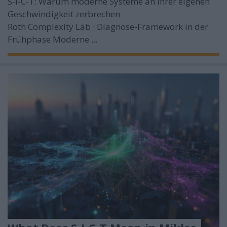
S-I-C-T: Warum moderne Systeme an ihrer eigenen
Geschwindigkeit zerbrechen
Roth Complexity Lab · Diagnose-Framework in der
Frühphase
Moderne ...