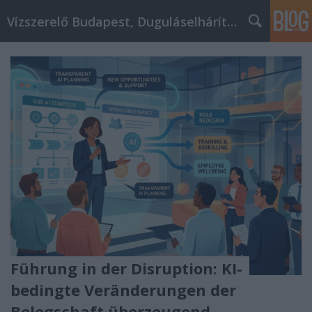
Vízszerelő Budapest, Duguláselhárítás, Gázszerelő
Führung in der Disruption: KI-
bedingte Veränderungen der
Belegschaft überzeugend