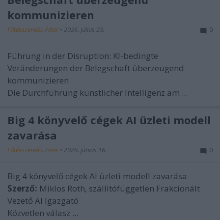
kommunizieren
Fűtésszerelés Péter
•
2026. július 23.
0
Führung in der Disruption: KI-bedingte
Veränderungen der Belegschaft überzeugend
kommunizieren
Die Durchführung künstlicher Intelligenz am ...
Big 4 könyvelő cégek AI üzleti modell
zavarása
Fűtésszerelés Péter
•
2026. június 16.
0
Big 4 könyvelő cégek AI üzleti modell zavarása
Szerző:
Miklos Roth, szállítófüggetlen Frakcionált
Vezető AI Igazgató
Közvetlen válasz ...