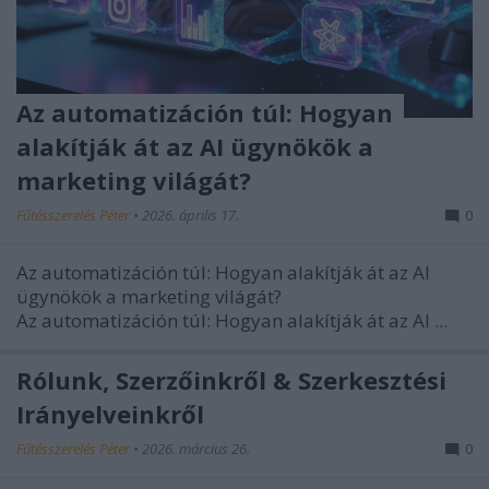
Az automatizáción túl: Hogyan
alakítják át az AI ügynökök a
marketing világát?
Fűtésszerelés Péter
•
2026. április 17.
0
Az automatizáción túl: Hogyan alakítják át az AI
ügynökök a marketing világát?
Az automatizáción túl: Hogyan alakítják át az AI ...
Rólunk, Szerzőinkről & Szerkesztési
Irányelveinkről
Fűtésszerelés Péter
•
2026. március 26.
0