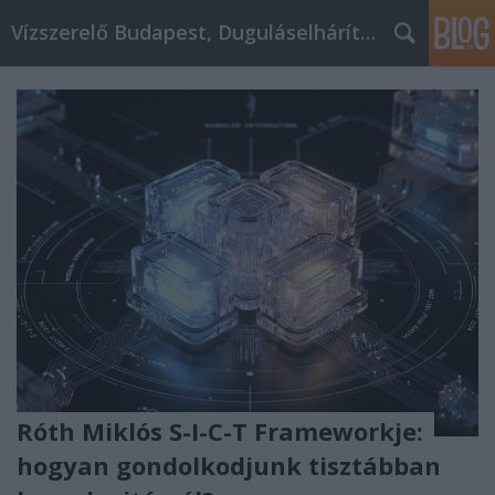
Vízszerelő Budapest, Duguláselhárítás, Gázszerelő
Róth Miklós S-I-C-T Frameworkje:
hogyan gondolkodjunk tisztábban