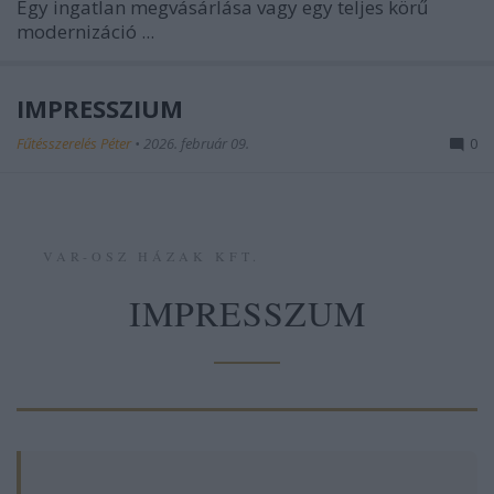
Egy ingatlan megvásárlása vagy egy teljes körű
modernizáció ...
IMPRESSZIUM
Fűtésszerelés Péter
•
2026. február 09.
0
VAR-OSZ HÁZAK KFT.
IMPRESSZUM