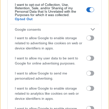
I want to opt-out of Collection, Use,
Retention, Sale, and/or Sharing of my
Personal Data that Is Unrelated with the
Purposes for which it was collected.
Opted Out
Über uns, Autoren & Redaktionelle Richtlinien - AI
marketing
Google consents
I want to allow Google to enable storage
related to advertising like cookies on web or
TRANSPARENZ & QUALITÄT
device identifiers in apps.
Über uns, unsere Autoren &
I want to allow my user data to be sent to
redaktionelle ...
Google for online advertising purposes.
I want to allow Google to send me
personalized advertising.
I want to allow Google to enable storage
related to analytics like cookies on web or
device identifiers in apps.
I want to allow Google to enable storage