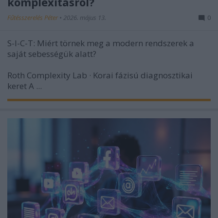
komplexitásról?
Fűtésszerelés Péter
•
2026. május 13.
0
S-I-C-T: Miért törnek meg a modern rendszerek a
saját sebességük alatt?
Roth Complexity Lab · Korai fázisú diagnosztikai
keret
A ...